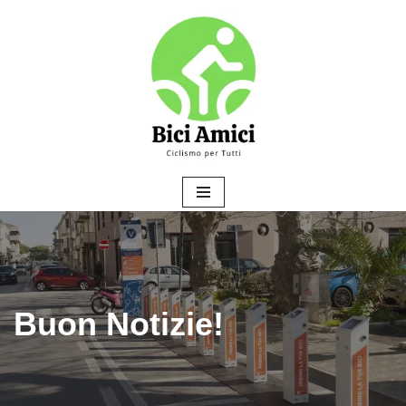
Vai
al
contenuto
Buon Notizie!