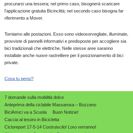
procurarsi una tessera; nel primo caso, bisognerà scaricare
l’applicazione gratuita Bicincittà; nel secondo caso bisogna far
riferimento a Mover.
Torniamo alle postazioni. Esso sono videosorvegliate, illuminate,
provviste di pannelli informativi e predisposte per accogliere sia
bici tradizionali che elettriche. Nelle stesse aree saranno
installate anche nuove rastrelliere per il posizionamento di bici
private.
Cosa tu pensi?
7 domande sulla mobilità dolce
Anteprima della ciclabile Massarosa – Bozzano
BiciAmici va a Scuola
Buon Notizie!
Caccia al tesoro in Bicicletta
Cicloreport 17-5-14 Costruiscilo! Loro verranno!