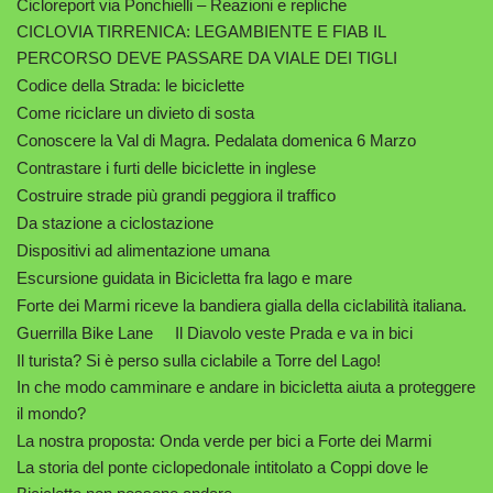
Cicloreport via Ponchielli – Reazioni e repliche
CICLOVIA TIRRENICA: LEGAMBIENTE E FIAB IL
PERCORSO DEVE PASSARE DA VIALE DEI TIGLI
Codice della Strada: le biciclette
Come riciclare un divieto di sosta
Conoscere la Val di Magra. Pedalata domenica 6 Marzo
Contrastare i furti delle biciclette in inglese
Costruire strade più grandi peggiora il traffico
Da stazione a ciclostazione
Dispositivi ad alimentazione umana
Escursione guidata in Bicicletta fra lago e mare
Forte dei Marmi riceve la bandiera gialla della ciclabilità italiana.
Guerrilla Bike Lane
Il Diavolo veste Prada e va in bici
Il turista? Si è perso sulla ciclabile a Torre del Lago!
In che modo camminare e andare in bicicletta aiuta a proteggere
il mondo?
La nostra proposta: Onda verde per bici a Forte dei Marmi
La storia del ponte ciclopedonale intitolato a Coppi dove le