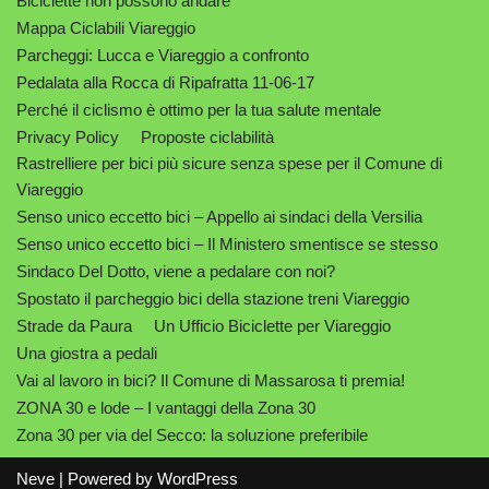
Biciclette non possono andare
Mappa Ciclabili Viareggio
Parcheggi: Lucca e Viareggio a confronto
Pedalata alla Rocca di Ripafratta 11-06-17
Perché il ciclismo è ottimo per la tua salute mentale
Privacy Policy
Proposte ciclabilità
Rastrelliere per bici più sicure senza spese per il Comune di
Viareggio
Senso unico eccetto bici – Appello ai sindaci della Versilia
Senso unico eccetto bici – Il Ministero smentisce se stesso
Sindaco Del Dotto, viene a pedalare con noi?
Spostato il parcheggio bici della stazione treni Viareggio
Strade da Paura
Un Ufficio Biciclette per Viareggio
Una giostra a pedali
Vai al lavoro in bici? Il Comune di Massarosa ti premia!
ZONA 30 e lode – I vantaggi della Zona 30
Zona 30 per via del Secco: la soluzione preferibile
Neve
| Powered by
WordPress