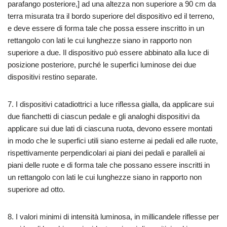
parafango posteriore,] ad una altezza non superiore a 90 cm da
terra misurata tra il bordo superiore del dispositivo ed il terreno,
e deve essere di forma tale che possa essere inscritto in un
rettangolo con lati le cui lunghezze siano in rapporto non
superiore a due. Il dispositivo può essere abbinato alla luce di
posizione posteriore, purché le superfici luminose dei due
dispositivi restino separate.
7. I dispositivi catadiottrici a luce riflessa gialla, da applicare sui
due fianchetti di ciascun pedale e gli analoghi dispositivi da
applicare sui due lati di ciascuna ruota, devono essere montati
in modo che le superfici utili siano esterne ai pedali ed alle ruote,
rispettivamente perpendicolari ai piani dei pedali e paralleli ai
piani delle ruote e di forma tale che possano essere inscritti in
un rettangolo con lati le cui lunghezze siano in rapporto non
superiore ad otto.
8. I valori minimi di intensità luminosa, in millicandele riflesse per