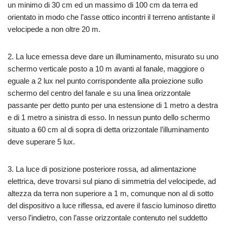
un minimo di 30 cm ed un massimo di 100 cm da terra ed
orientato in modo che l’asse ottico incontri il terreno antistante il
velocipede a non oltre 20 m.
2. La luce emessa deve dare un illuminamento, misurato su uno
schermo verticale posto a 10 m avanti al fanale, maggiore o
eguale a 2 lux nel punto corrispondente alla proiezione sullo
schermo del centro del fanale e su una linea orizzontale
passante per detto punto per una estensione di 1 metro a destra
e di 1 metro a sinistra di esso. In nessun punto dello schermo
situato a 60 cm al di sopra di detta orizzontale l’illuminamento
deve superare 5 lux.
3. La luce di posizione posteriore rossa, ad alimentazione
elettrica, deve trovarsi sul piano di simmetria del velocipede, ad
altezza da terra non superiore a 1 m, comunque non al di sotto
del dispositivo a luce riflessa, ed avere il fascio luminoso diretto
verso l’indietro, con l’asse orizzontale contenuto nel suddetto