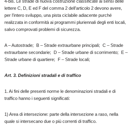
4-bis. Le strade di nuova costruzione classificate ai sensi delle
lettere C, D, E ed F del comma 2 dell’articolo 2 devono avere,
per l’intero sviluppo, una pista ciclabile adiacente purché
realizzata in conformità ai programmi pluriennali degli enti locali,
salvo comprovati problemi di sicurezza.
A – Autostrade; B – Strade extraurbane principali; C – Strade
extraurbane secondarie; D – Strade urbane di scorrimento; E –
Strade urbane di quartiere; F – Strade locali;
Art. 3. Definizioni stradali e di traffico
1. Ai fini delle presenti norme le denominazioni stradali e di
traffico hanno i seguenti significati:
1) Area di intersezione: parte della intersezione a raso, nella
quale si intersecano due o più correnti di traffico.