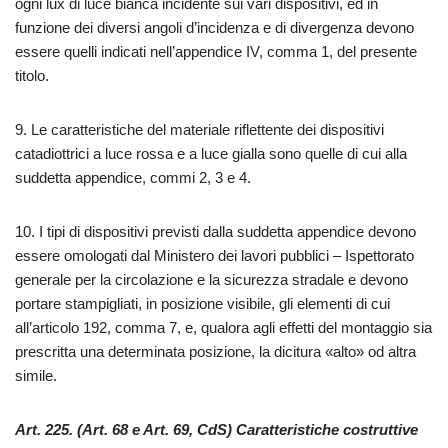
ogni lux di luce bianca incidente sui vari dispositivi, ed in
funzione dei diversi angoli d’incidenza e di divergenza devono
essere quelli indicati nell’appendice IV, comma 1, del presente
titolo.
9. Le caratteristiche del materiale riflettente dei dispositivi
catadiottrici a luce rossa e a luce gialla sono quelle di cui alla
suddetta appendice, commi 2, 3 e 4.
10. I tipi di dispositivi previsti dalla suddetta appendice devono
essere omologati dal Ministero dei lavori pubblici – Ispettorato
generale per la circolazione e la sicurezza stradale e devono
portare stampigliati, in posizione visibile, gli elementi di cui
all’articolo 192, comma 7, e, qualora agli effetti del montaggio sia
prescritta una determinata posizione, la dicitura «alto» od altra
simile.
Art. 225. (Art. 68 e Art. 69, CdS) Caratteristiche costruttive