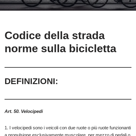
Codice della strada
norme sulla bicicletta
DEFINIZIONI:
Art. 50. Velocipedi
1. I velocipedi sono i veicoli con due ruote o più ruote funzionanti
a propulsione esclusivamente muscolare, per mezzo di pedali o