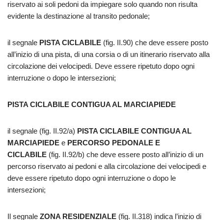
riservato ai soli pedoni da impiegare solo quando non risulta
evidente la destinazione al transito pedonale;
il segnale
PISTA CICLABILE
(fig. II.90) che deve essere posto
all’inizio di una pista, di una corsia o di un itinerario riservato alla
circolazione dei velocipedi. Deve essere ripetuto dopo ogni
interruzione o dopo le intersezioni;
PISTA CICLABILE CONTIGUA AL MARCIAPIEDE
il segnale (fig. II.92/a)
PISTA CICLABILE CONTIGUA AL
MARCIAPIEDE
e
PERCORSO PEDONALE E
CICLABILE
(fig. II.92/b) che deve essere posto all’inizio di un
percorso riservato ai pedoni e alla circolazione dei velocipedi e
deve essere ripetuto dopo ogni interruzione o dopo le
intersezioni;
Il segnale
ZONA RESIDENZIALE
(fig. II.318) indica l’inizio di