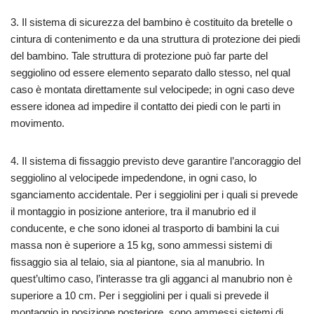
3. Il sistema di sicurezza del bambino è costituito da bretelle o
cintura di contenimento e da una struttura di protezione dei piedi
del bambino. Tale struttura di protezione può far parte del
seggiolino od essere elemento separato dallo stesso, nel qual
caso è montata direttamente sul velocipede; in ogni caso deve
essere idonea ad impedire il contatto dei piedi con le parti in
movimento.
4. Il sistema di fissaggio previsto deve garantire l’ancoraggio del
seggiolino al velocipede impedendone, in ogni caso, lo
sganciamento accidentale. Per i seggiolini per i quali si prevede
il montaggio in posizione anteriore, tra il manubrio ed il
conducente, e che sono idonei al trasporto di bambini la cui
massa non è superiore a 15 kg, sono ammessi sistemi di
fissaggio sia al telaio, sia al piantone, sia al manubrio. In
quest’ultimo caso, l’interasse tra gli agganci al manubrio non è
superiore a 10 cm. Per i seggiolini per i quali si prevede il
montaggio in posizione posteriore, sono ammessi sistemi di