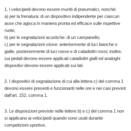
1. I velocipedi devono essere muniti di pneumatici, nonché:
a) per la frenatura: di un dispositivo indipendente per ciascun
asse che agisca in maniera pronta ed efficace sulle rispettive
ruote;
b) per le segnalazioni acustiche: di un campanello;
c) per le segnalazioni visive: anteriormente di luci bianche o
gialle, posteriormente di luci rosse e di catadiottri rossi; inoltre,
sui pedali devono essere applicati catadiottri gialli ed analoghi
dispositivi devono essere applicati sui lati.
2. I dispositivi di segnalazione di cui alla lettera c) del comma 1
devono essere presenti e funzionanti nelle ore e nei casi previsti
dall’art. 152, comma 1.
3. Le disposizioni previste nelle lettere b) e c) del comma 1 non
si applicano ai velocipedi quando sono usati durante
competizioni sportive.