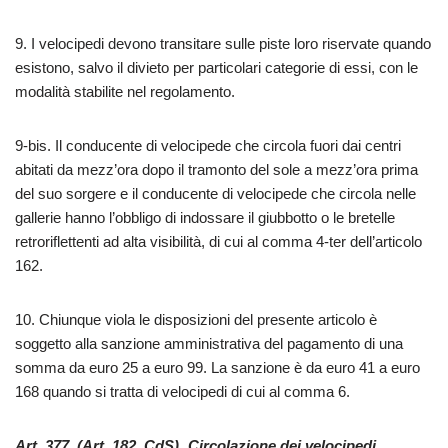
9. I velocipedi devono transitare sulle piste loro riservate quando
esistono, salvo il divieto per particolari categorie di essi, con le
modalità stabilite nel regolamento.
9-bis. Il conducente di velocipede che circola fuori dai centri
abitati da mezz’ora dopo il tramonto del sole a mezz’ora prima
del suo sorgere e il conducente di velocipede che circola nelle
gallerie hanno l’obbligo di indossare il giubbotto o le bretelle
retroriflettenti ad alta visibilità, di cui al comma 4-ter dell’articolo
162.
10. Chiunque viola le disposizioni del presente articolo è
soggetto alla sanzione amministrativa del pagamento di una
somma da euro 25 a euro 99. La sanzione è da euro 41 a euro
168 quando si tratta di velocipedi di cui al comma 6.
Art. 377. (Art. 182, CdS) Circolazione dei velocipedi.