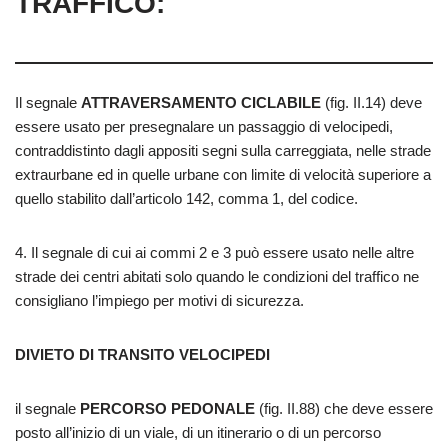
TRAFFICO:
Il segnale
ATTRAVERSAMENTO CICLABILE
(fig. II.14) deve
essere usato per presegnalare un passaggio di velocipedi,
contraddistinto dagli appositi segni sulla carreggiata, nelle strade
extraurbane ed in quelle urbane con limite di velocità superiore a
quello stabilito dall’articolo 142, comma 1, del codice.
4. Il segnale di cui ai commi 2 e 3 può essere usato nelle altre
strade dei centri abitati solo quando le condizioni del traffico ne
consigliano l’impiego per motivi di sicurezza.
DIVIETO DI TRANSITO VELOCIPEDI
il segnale
PERCORSO PEDONALE
(fig. II.88) che deve essere
posto all’inizio di un viale, di un itinerario o di un percorso