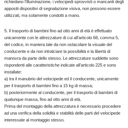
richiedano l’illuminazione, i velocipedi sprovvisti o mancanti degli
appositi dispositivi di segnalazione visiva, non possono essere
utilizzati, ma solamente condotti a mano.
5. Il trasporto di bambini fino ad otto anni di età è effettuato
unicamente con le attrezzature di cui all’articolo 68, comma 5,
del codice, in maniera tale da non ostacolare la visuale del
conducente e da non intralciare la possibilità e la libertà di
manovra da parte dello stesso. Le attrezzature suddette sono
rispondenti alle caratteristiche indicate all’articolo 225 e sono
installate:
a) tra il manubrio del velocipede ed il conducente, unicamente
per il trasporto di bambini fino a 15 kg di massa;
b) posteriormente al conducente, per il trasporto di bambini di
qualunque massa, fino ad otto anni di età.
Prima del montaggio della attrezzatura è necessario procedere
ad una verifica della solidità e stabilità delle parti del velocipede
interessate al montaggio stesso.