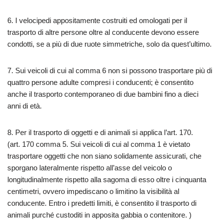
6. I velocipedi appositamente costruiti ed omologati per il
trasporto di altre persone oltre al conducente devono essere
condotti, se a più di due ruote simmetriche, solo da quest’ultimo.
7. Sui veicoli di cui al comma 6 non si possono trasportare più di
quattro persone adulte compresi i conducenti; è consentito
anche il trasporto contemporaneo di due bambini fino a dieci
anni di età.
8. Per il trasporto di oggetti e di animali si applica l’art. 170.
(art. 170 comma 5. Sui veicoli di cui al comma 1 è vietato
trasportare oggetti che non siano solidamente assicurati, che
sporgano lateralmente rispetto all’asse del veicolo o
longitudinalmente rispetto alla sagoma di esso oltre i cinquanta
centimetri, ovvero impediscano o limitino la visibilità al
conducente. Entro i predetti limiti, è consentito il trasporto di
animali purché custoditi in apposita gabbia o contenitore. )