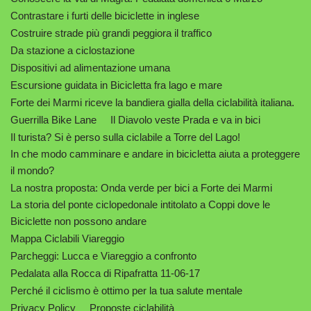
Contrastare i furti delle biciclette in inglese
Costruire strade più grandi peggiora il traffico
Da stazione a ciclostazione
Dispositivi ad alimentazione umana
Escursione guidata in Bicicletta fra lago e mare
Forte dei Marmi riceve la bandiera gialla della ciclabilità italiana.
Guerrilla Bike Lane
Il Diavolo veste Prada e va in bici
Il turista? Si è perso sulla ciclabile a Torre del Lago!
In che modo camminare e andare in bicicletta aiuta a proteggere
il mondo?
La nostra proposta: Onda verde per bici a Forte dei Marmi
La storia del ponte ciclopedonale intitolato a Coppi dove le
Biciclette non possono andare
Mappa Ciclabili Viareggio
Parcheggi: Lucca e Viareggio a confronto
Pedalata alla Rocca di Ripafratta 11-06-17
Perché il ciclismo è ottimo per la tua salute mentale
Privacy Policy
Proposte ciclabilità