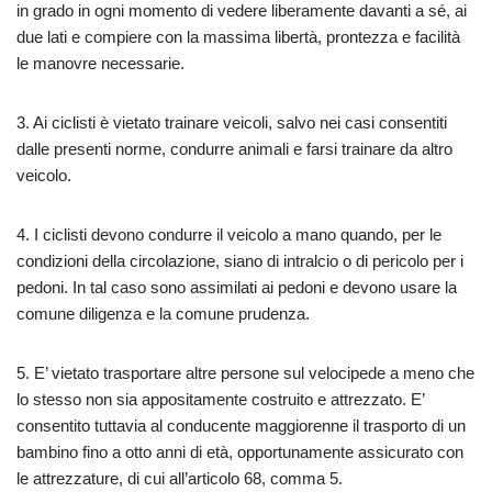
in grado in ogni momento di vedere liberamente davanti a sé, ai
due lati e compiere con la massima libertà, prontezza e facilità
le manovre necessarie.
3. Ai ciclisti è vietato trainare veicoli, salvo nei casi consentiti
dalle presenti norme, condurre animali e farsi trainare da altro
veicolo.
4. I ciclisti devono condurre il veicolo a mano quando, per le
condizioni della circolazione, siano di intralcio o di pericolo per i
pedoni. In tal caso sono assimilati ai pedoni e devono usare la
comune diligenza e la comune prudenza.
5. E’ vietato trasportare altre persone sul velocipede a meno che
lo stesso non sia appositamente costruito e attrezzato. E’
consentito tuttavia al conducente maggiorenne il trasporto di un
bambino fino a otto anni di età, opportunamente assicurato con
le attrezzature, di cui all’articolo 68, comma 5.