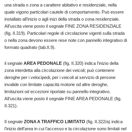
una strada o zona a carattere abitativo e residenziale, nella
quale vigono particolari cautele di comportamento. Può essere
installato all’inizio o agli inizi della strada o zona residenziale.
All’uscita viene posto il segnale FINE ZONA RESIDENZIALE
(fig. II.319). Particolari regole di circolazione vigenti sulla strada
o nella zona devono essere rese note con pannello integrativo di
formato quadrato (tab.II.9).
il segnale
AREA PEDONALE
(fig. II.320) indica l’inizio della
zona interdetta alla circolazione dei veicoli; può contenere
deroghe per i velocipedi, per i veicoli al servizio di persone
invalide con limitate capacità motorie od altre deroghe,
limitazioni od eccezioni riportate su pannello integrativo.
All’uscita viene posto il segnale FINE AREA PEDONALE (fig.
II.321).
Il segnale
ZONA A TRAFFICO LIMITATO
(fig. II.322/a) indica
l’inizio dell’area in cui l’accesso e la circolazione sono limitati nel