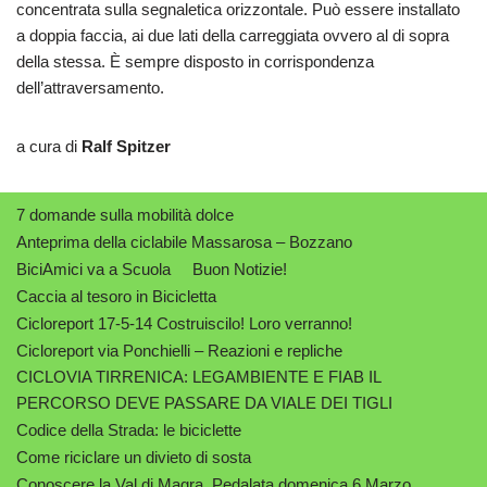
concentrata sulla segnaletica orizzontale. Può essere installato
a doppia faccia, ai due lati della carreggiata ovvero al di sopra
della stessa. È sempre disposto in corrispondenza
dell’attraversamento.
a cura di
Ralf Spitzer
7 domande sulla mobilità dolce
Anteprima della ciclabile Massarosa – Bozzano
BiciAmici va a Scuola
Buon Notizie!
Caccia al tesoro in Bicicletta
Cicloreport 17-5-14 Costruiscilo! Loro verranno!
Cicloreport via Ponchielli – Reazioni e repliche
CICLOVIA TIRRENICA: LEGAMBIENTE E FIAB IL
PERCORSO DEVE PASSARE DA VIALE DEI TIGLI
Codice della Strada: le biciclette
Come riciclare un divieto di sosta
Conoscere la Val di Magra. Pedalata domenica 6 Marzo