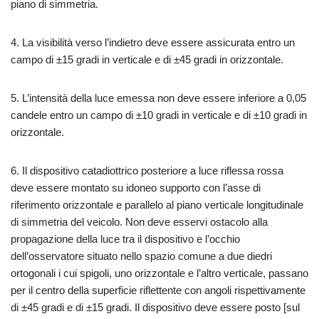
piano di simmetria.
4. La visibilità verso l’indietro deve essere assicurata entro un
campo di ±15 gradi in verticale e di ±45 gradi in orizzontale.
5. L’intensità della luce emessa non deve essere inferiore a 0,05
candele entro un campo di ±10 gradi in verticale e di ±10 gradi in
orizzontale.
6. Il dispositivo catadiottrico posteriore a luce riflessa rossa
deve essere montato su idoneo supporto con l’asse di
riferimento orizzontale e parallelo al piano verticale longitudinale
di simmetria del veicolo. Non deve esservi ostacolo alla
propagazione della luce tra il dispositivo e l’occhio
dell’osservatore situato nello spazio comune a due diedri
ortogonali i cui spigoli, uno orizzontale e l’altro verticale, passano
per il centro della superficie riflettente con angoli rispettivamente
di ±45 gradi e di ±15 gradi. Il dispositivo deve essere posto [sul