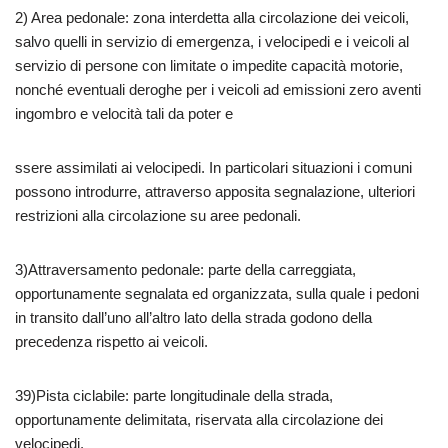
2) Area pedonale: zona interdetta alla circolazione dei veicoli,
salvo quelli in servizio di emergenza, i velocipedi e i veicoli al
servizio di persone con limitate o impedite capacità motorie,
nonché eventuali deroghe per i veicoli ad emissioni zero aventi
ingombro e velocità tali da poter e
ssere assimilati ai velocipedi. In particolari situazioni i comuni
possono introdurre, attraverso apposita segnalazione, ulteriori
restrizioni alla circolazione su aree pedonali.
3)Attraversamento pedonale: parte della carreggiata,
opportunamente segnalata ed organizzata, sulla quale i pedoni
in transito dall’uno all’altro lato della strada godono della
precedenza rispetto ai veicoli.
39)Pista ciclabile: parte longitudinale della strada,
opportunamente delimitata, riservata alla circolazione dei
velocipedi.