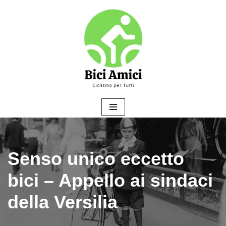
Vai
al
contenuto
Senso unico eccetto
bici – Appello ai sindaci
della Versilia