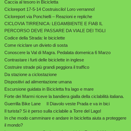
Caccia al tesoro in Bicicletta
Cicloreport 17-5-14 Costruiscilo! Loro verranno!
Cicloreport via Ponchielli – Reazioni e repliche
CICLOVIA TIRRENICA: LEGAMBIENTE E FIAB IL
PERCORSO DEVE PASSARE DA VIALE DEI TIGLI
Codice della Strada: le biciclette
Come riciclare un divieto di sosta
Conoscere la Val di Magra. Pedalata domenica 6 Marzo
Contrastare i furti delle biciclette in inglese
Costruire strade più grandi peggiora il traffico
Da stazione a ciclostazione
Dispositivi ad alimentazione umana
Escursione guidata in Bicicletta fra lago e mare
Forte dei Marmi riceve la bandiera gialla della ciclabilità italiana.
Guerrilla Bike Lane
Il Diavolo veste Prada e va in bici
Il turista? Si è perso sulla ciclabile a Torre del Lago!
In che modo camminare e andare in bicicletta aiuta a proteggere
il mondo?