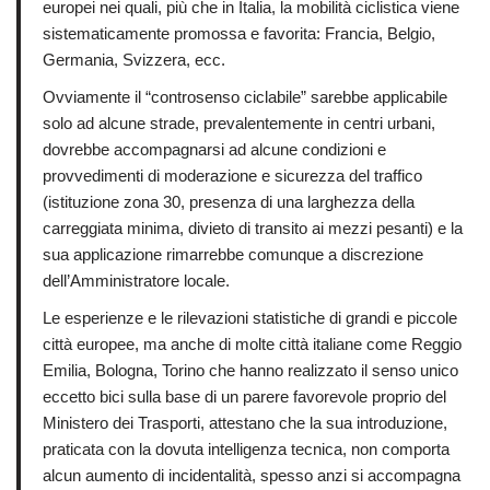
europei nei quali, più che in Italia, la mobilità ciclistica viene
sistematicamente promossa e favorita: Francia, Belgio,
Germania, Svizzera, ecc.
Ovviamente il “controsenso ciclabile” sarebbe applicabile
solo ad alcune strade, prevalentemente in centri urbani,
dovrebbe accompagnarsi ad alcune condizioni e
provvedimenti di moderazione e sicurezza del traffico
(istituzione zona 30, presenza di una larghezza della
carreggiata minima, divieto di transito ai mezzi pesanti) e la
sua applicazione rimarrebbe comunque a discrezione
dell’Amministratore locale.
Le esperienze e le rilevazioni statistiche di grandi e piccole
città europee, ma anche di molte città italiane come Reggio
Emilia, Bologna, Torino che hanno realizzato il senso unico
eccetto bici sulla base di un parere favorevole proprio del
Ministero dei Trasporti, attestano che la sua introduzione,
praticata con la dovuta intelligenza tecnica, non comporta
alcun aumento di incidentalità, spesso anzi si accompagna