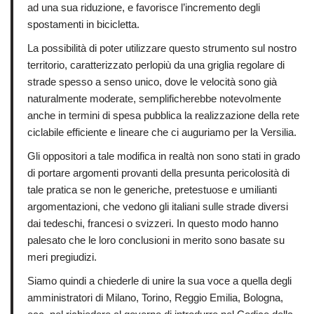
ad una sua riduzione, e favorisce l’incremento degli
spostamenti in bicicletta.
La possibilità di poter utilizzare questo strumento sul nostro
territorio, caratterizzato perlopiù da una griglia regolare di
strade spesso a senso unico, dove le velocità sono già
naturalmente moderate, semplificherebbe notevolmente
anche in termini di spesa pubblica la realizzazione della rete
ciclabile efficiente e lineare che ci auguriamo per la Versilia.
Gli oppositori a tale modifica in realtà non sono stati in grado
di portare argomenti provanti della presunta pericolosità di
tale pratica se non le generiche, pretestuose e umilianti
argomentazioni, che vedono gli italiani sulle strade diversi
dai tedeschi, francesi o svizzeri. In questo modo hanno
palesato che le loro conclusioni in merito sono basate su
meri pregiudizi.
Siamo quindi a chiederle di unire la sua voce a quella degli
amministratori di Milano, Torino, Reggio Emilia, Bologna,