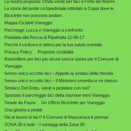
La nostra proposta: Onda verde per bici a Forte dei Marmi
La storia del ponte ciclopedonale intitolato a Coppi dove le
Biciclette non possono andare
Mappa Ciclabili Viareggio
Parcheggi: Lucca e Viareggio a confronto
Pedalata alla Rocca di Ripafratta 11-06-17
Perché il ciclismo è ottimo per la tua salute mentale
Privacy Policy
Proposte ciclabilità
Rastrelliere per bici più sicure senza spese per il Comune di
Viareggio
Senso unico eccetto bici – Appello ai sindaci della Versilia
Senso unico eccetto bici – Il Ministero smentisce se stesso
Sindaco Del Dotto, viene a pedalare con noi?
Spostato il parcheggio bici della stazione treni Viareggio
Strade da Paura
Un Ufficio Biciclette per Viareggio
Una giostra a pedali
Vai al lavoro in bici? Il Comune di Massarosa ti premia!
ZONA 30 e lode – I vantaggi della Zona 30