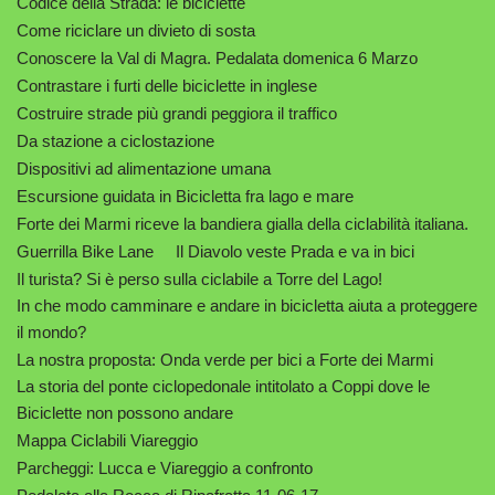
Codice della Strada: le biciclette
Come riciclare un divieto di sosta
Conoscere la Val di Magra. Pedalata domenica 6 Marzo
Contrastare i furti delle biciclette in inglese
Costruire strade più grandi peggiora il traffico
Da stazione a ciclostazione
Dispositivi ad alimentazione umana
Escursione guidata in Bicicletta fra lago e mare
Forte dei Marmi riceve la bandiera gialla della ciclabilità italiana.
Guerrilla Bike Lane
Il Diavolo veste Prada e va in bici
Il turista? Si è perso sulla ciclabile a Torre del Lago!
In che modo camminare e andare in bicicletta aiuta a proteggere
il mondo?
La nostra proposta: Onda verde per bici a Forte dei Marmi
La storia del ponte ciclopedonale intitolato a Coppi dove le
Biciclette non possono andare
Mappa Ciclabili Viareggio
Parcheggi: Lucca e Viareggio a confronto