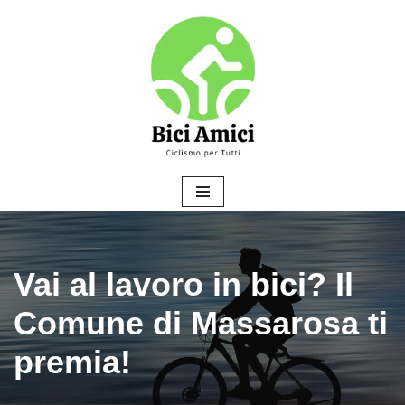
Vai
al
contenuto
Vai al lavoro in bici? Il
Comune di Massarosa ti
premia!