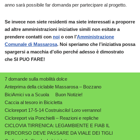
anno sarà possibile far domanda per partecipare al progetto.
Se invece non siete residenti ma siete interessati a proporre
ad altre amministrazioni iniziative simili non esitate a
prendere contatti con
noi
o con l’
Amministrazione
Comunale di Massarosa
. Noi speriamo che l’iniziativa possa
spargersi a macchia d’olio perché adesso è dimostrato
che SI PUO FARE!
7 domande sulla mobilità dolce
Anteprima della ciclabile Massarosa – Bozzano
BiciAmici va a Scuola
Buon Notizie!
Caccia al tesoro in Bicicletta
Cicloreport 17-5-14 Costruiscilo! Loro verranno!
Cicloreport via Ponchielli – Reazioni e repliche
CICLOVIA TIRRENICA: LEGAMBIENTE E FIAB IL
PERCORSO DEVE PASSARE DA VIALE DEI TIGLI